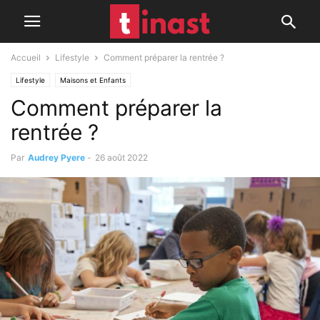
Accueil
Lifestyle
Comment préparer la rentrée ?
Lifestyle
Maisons et Enfants
Comment préparer la
rentrée ?
Par
Audrey Pyere
-
26 août 2022