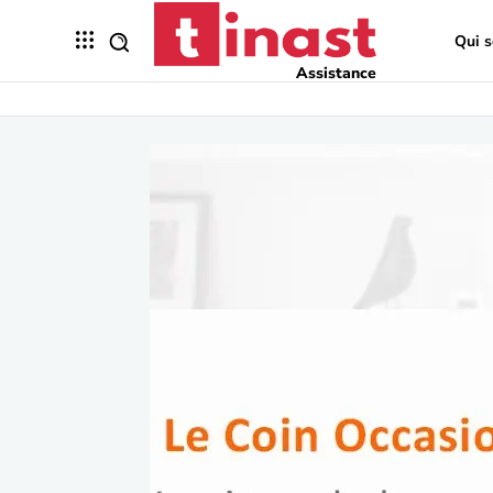
Qui 
Assistance