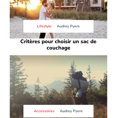
Lifestyle
Audrey Pyere
Critères pour choisir un sac de
couchage
Accessoires
Audrey Pyere