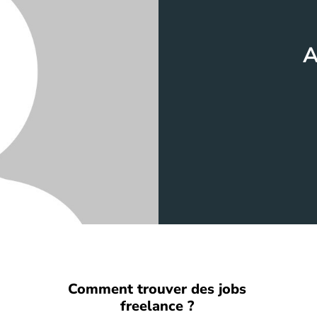
A
Comment trouver des jobs
freelance ?