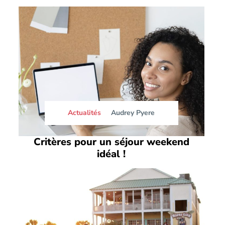
Actualités
Audrey Pyere
Critères pour un séjour weekend
idéal !