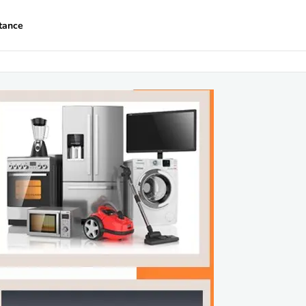
tance