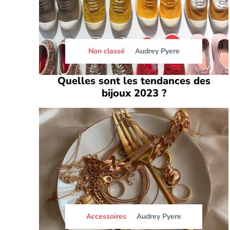
Non classé
Audrey Pyere
Quelles sont les tendances des
bijoux 2023 ?
Accessoires
Audrey Pyere