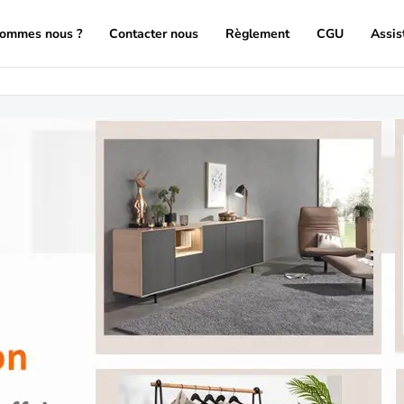
sommes nous ?
Contacter nous
Règlement
CGU
Assis