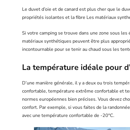
Le duvet d’oie et de canard est plus cher que le duve
propriétés isolantes et la fibre Les matériaux synth
Si votre camping se trouve dans une zone sous les ét
matériaux synthétiques peuvent être plus appropriés
incontournable pour se tenir au chaud sous les tent
La température idéale pour d
D’une manière générale, il y a deux ou trois tempé
confortable, température extrême confortable et t
normes européennes bien précises. Vous devez chois
confort. Par exemple, si vous faites de la randonnée 
avec une température confortable de -20°C.