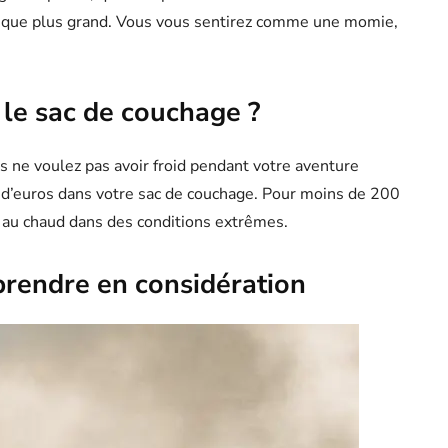
ssique plus grand. Vous vous sentirez comme une momie,
 le sac de couchage ?
ous ne voulez pas avoir froid pendant votre aventure
s d’euros dans votre sac de couchage. Pour moins de 200
r au chaud dans des conditions extrêmes.
prendre en considération