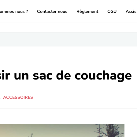
sommes nous ?
Contacter nous
Règlement
CGU
Assis
sir un sac de couchage
s
ACCESSOIRES