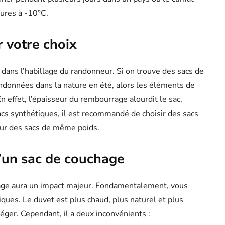
eures à -10°C.
r votre choix
dans l’habillage du randonneur. Si on trouve des sacs de
données dans la nature en été, alors les éléments de
 effet, l’épaisseur du rembourrage alourdit le sac,
acs synthétiques, il est recommandé de choisir des sacs
our des sacs de même poids.
d’un sac de couchage
hage aura un impact majeur. Fondamentalement, vous
iques. Le duvet est plus chaud, plus naturel et plus
léger. Cependant, il a deux inconvénients :