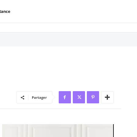
tance
Partager