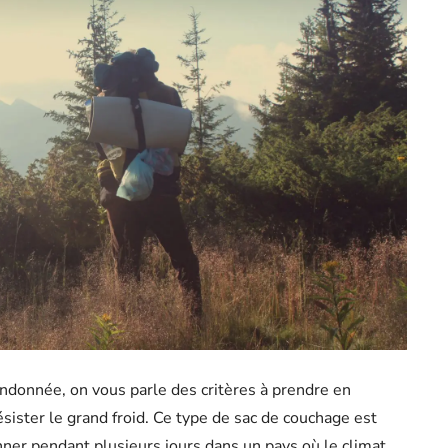
randonnée, on vous parle des critères à prendre en
sister le grand froid. Ce type de sac de couchage est
er pendant plusieurs jours dans un pays où le climat