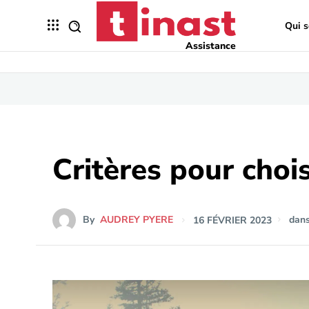
Qui 
Assistance
Critères pour choi
By
AUDREY PYERE
16 FÉVRIER 2023
dan