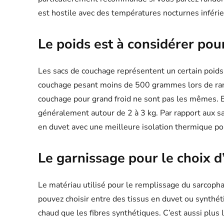
est hostile avec des températures nocturnes inféri
Le poids est à considérer pou
Les sacs de couchage représentent un certain poids 
couchage pesant moins de 500 grammes lors de ran
couchage pour grand froid ne sont pas les mêmes. En
généralement autour de 2 à 3 kg. Par rapport aux s
en duvet avec une meilleure isolation thermique p
Le garnissage pour le choix 
Le matériau utilisé pour le remplissage du sarcop
pouvez choisir entre des tissus en duvet ou synthét
chaud que les fibres synthétiques. C’est aussi plus 