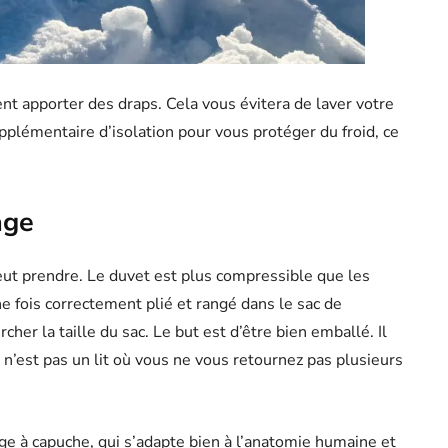
t apporter des draps. Cela vous évitera de laver votre
plémentaire d’isolation pour vous protéger du froid, ce
age
ut prendre. Le duvet est plus compressible que les
e fois correctement plié et rangé dans le sac de
her la taille du sac. Le but est d’être bien emballé. Il
 n’est pas un lit où vous ne vous retournez pas plusieurs
e à capuche, qui s’adapte bien à l’anatomie humaine et