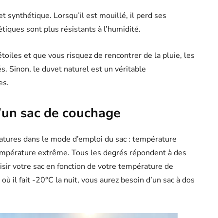
t synthétique. Lorsqu’il est mouillé, il perd ses
étiques sont plus résistants à l’humidité.
oiles et que vous risquez de rencontrer de la pluie, les
. Sinon, le duvet naturel est un véritable
es.
’un sac de couchage
ratures dans le mode d’emploi du sac : température
empérature extrême. Tous les degrés répondent à des
ir votre sac en fonction de votre température de
où il fait -20°C la nuit, vous aurez besoin d’un sac à dos