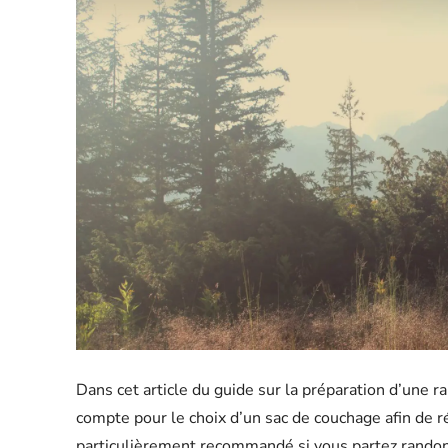
Dans cet article du guide sur la préparation d’une 
compte pour le choix d’un sac de couchage afin de ré
particulièrement recommandé si vous partez randonn