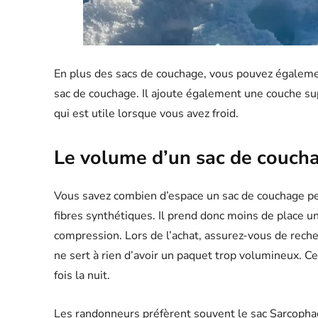
En plus des sacs de couchage, vous pouvez égalemen
sac de couchage. Il ajoute également une couche sup
qui est utile lorsque vous avez froid.
Le volume d’un sac de couch
Vous savez combien d’espace un sac de couchage pe
fibres synthétiques. Il prend donc moins de place un
compression. Lors de l’achat, assurez-vous de recherc
ne sert à rien d’avoir un paquet trop volumineux. Ce
fois la nuit.
Les randonneurs préfèrent souvent le sac Sarcophag