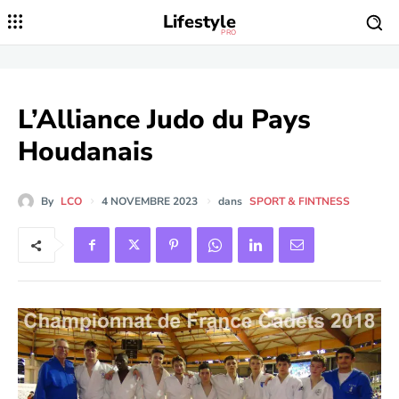
Lifestyle
PRO
L’Alliance Judo du Pays
Houdanais
By
LCO
4 NOVEMBRE 2023
dans
SPORT & FINTNESS