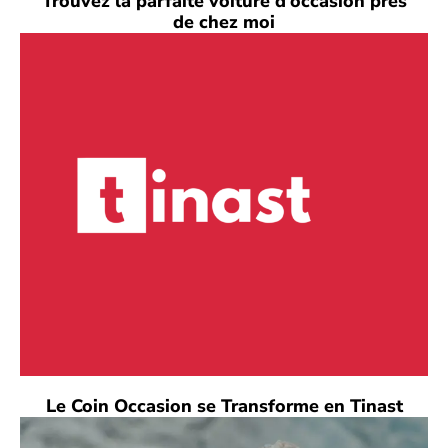
Trouvez la parfaite voiture d’occasion près
de chez moi
Le Coin Occasion se Transforme en Tinast