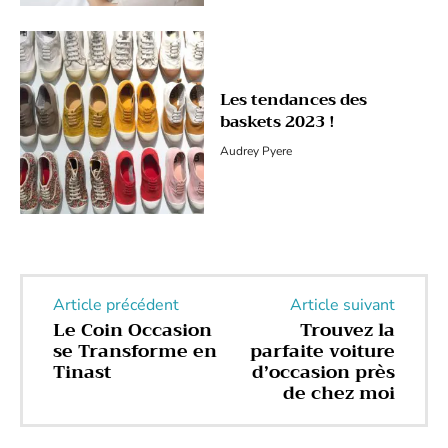
Les tendances des
baskets 2023 !
Audrey Pyere
Article précédent
Article suivant
Le Coin Occasion
Trouvez la
se Transforme en
parfaite voiture
Tinast
d’occasion près
de chez moi