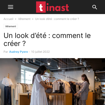
Accueil
Vêtement
Un look d’été : comment le créer ?
Vêtement
Un look d’été : comment le
créer ?
Par
Audrey Pyere
-
10 juillet 2022