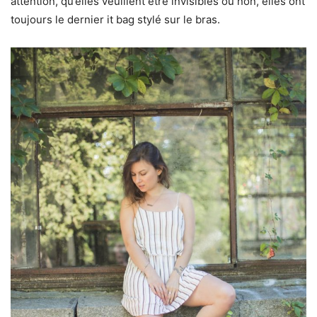
attention, qu’elles veuillent être invisibles ou non, elles ont
toujours le dernier it bag stylé sur le bras.