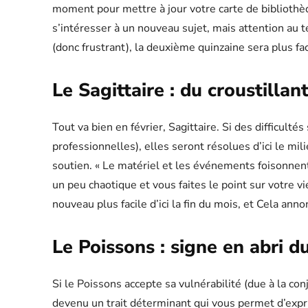
moment pour mettre à jour votre carte de biblioth
s’intéresser à un nouveau sujet, mais attention au te
(donc frustrant), la deuxième quinzaine sera plus fac
Le Sagittaire : du croustillan
Tout va bien en février, Sagittaire. Si des difficult
professionnelles), elles seront résolues d’ici le m
soutien. « Le matériel et les événements foisonnen
un peu chaotique et vous faites le point sur votre v
nouveau plus facile d’ici la fin du mois, et Cela ann
Le Poissons : signe en abri d
Si le Poissons accepte sa vulnérabilité (due à la co
devenu un trait déterminant qui vous permet d’expri