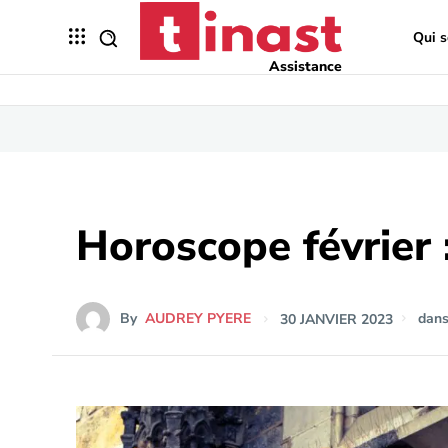
Qui 
Assistance
Horoscope février 
By
AUDREY PYERE
30 JANVIER 2023
dan