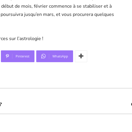
 début de mois, février commence à se stabiliser et à
se poursuivra jusqu’en mars, et vous procurera quelques
es sur l’astrologie !
Pinterest
WhatsApp
?