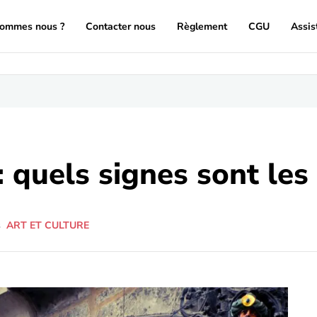
sommes nous ?
Contacter nous
Règlement
CGU
Assis
: quels signes sont les
s
ART ET CULTURE