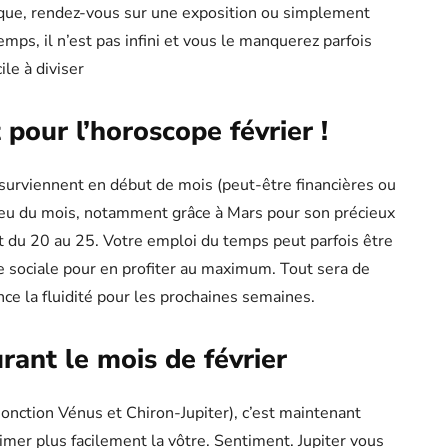
èque, rendez-vous sur une exposition ou simplement
mps, il n’est pas infini et vous le manquerez parfois
ile à diviser
t pour l’horoscope février !
és surviennent en début de mois (peut-être financières ou
ilieu du mois, notamment grâce à Mars pour son précieux
t du 20 au 25. Votre emploi du temps peut parfois être
ie sociale pour en profiter au maximum. Tout sera de
once la fluidité pour les prochaines semaines.
urant le mois de février
njonction Vénus et Chiron-Jupiter), c’est maintenant
mer plus facilement la vôtre. Sentiment. Jupiter vous