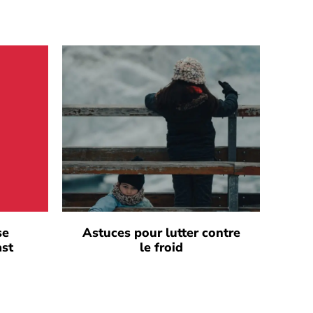
se
Astuces pour lutter contre
ast
le froid