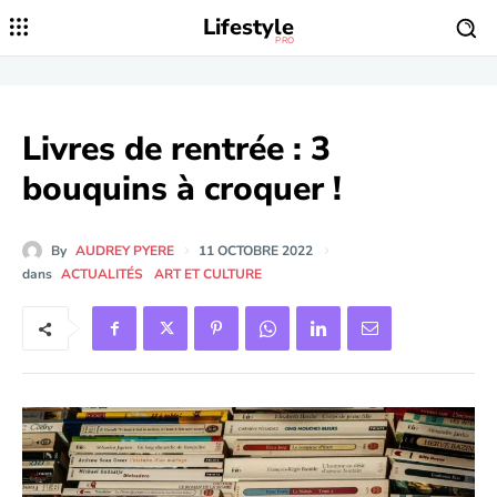
Lifestyle
PRO
Livres de rentrée : 3
bouquins à croquer !
By
AUDREY PYERE
11 OCTOBRE 2022
dans
ACTUALITÉS
ART ET CULTURE