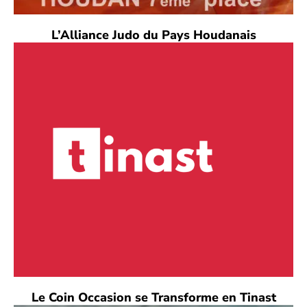
L’Alliance Judo du Pays Houdanais
Le Coin Occasion se Transforme en Tinast