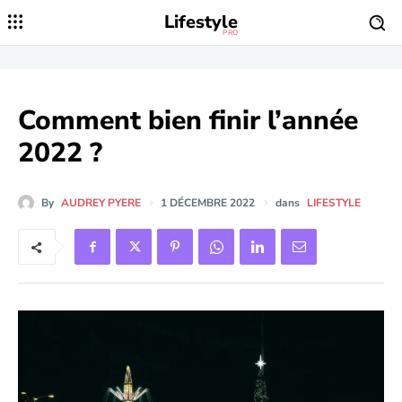
Lifestyle
PRO
Comment bien finir l’année
2022 ?
By
AUDREY PYERE
1 DÉCEMBRE 2022
dans
LIFESTYLE