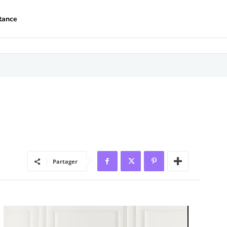
tance
Partager