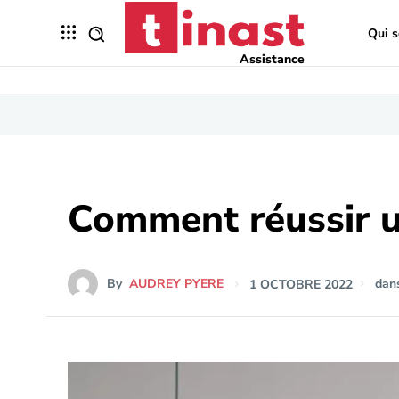
Qui 
Assistance
Comment réussir 
By
AUDREY PYERE
1 OCTOBRE 2022
dan