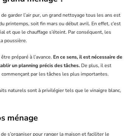
de garder l’air pur, un grand nettoyage tous les ans est
 printemps, soit fin mars ou début avril. En effet, c’est
éal et que le chauffage s’éteint. Par conséquent, les
la poussière.
être préparé à l’avance.
En ce sens, il est nécessaire de
établir un planning précis des tâches.
De plus, il est
n commençant par les tâches les plus importantes.
s naturels sont à privilégier tels que le vinaigre blanc,
gros ménage
de s’organiser pour ranger la maison et faciliter le