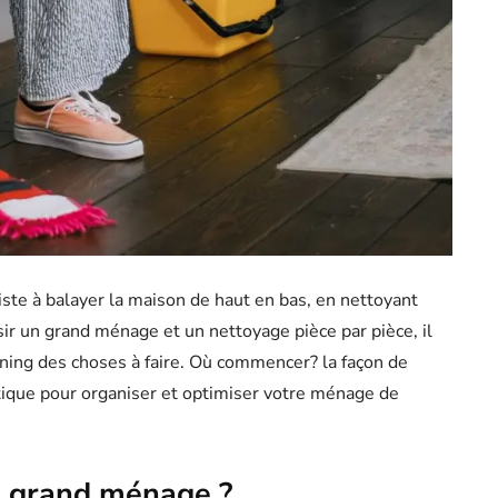
te à balayer la maison de haut en bas, en nettoyant
ir un grand ménage et un nettoyage pièce par pièce, il
anning des choses à faire. Où commencer? la façon de
ratique pour organiser et optimiser votre ménage de
n grand ménage ?