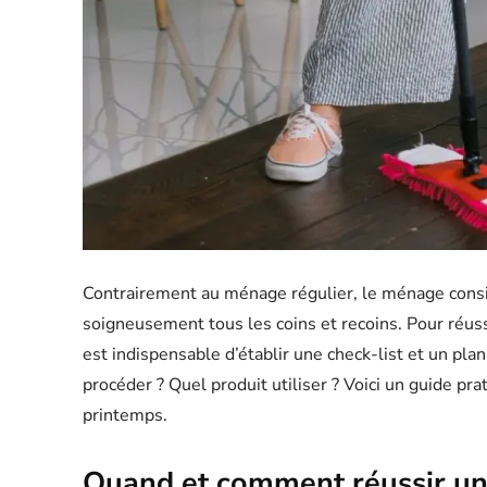
Contrairement au ménage régulier, le ménage consis
soigneusement tous les coins et recoins. Pour réuss
est indispensable d’établir une check-list et un pl
procéder ? Quel produit utiliser ? Voici un guide p
printemps.
Quand et comment réussir u