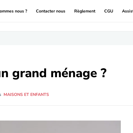
sommes nous ?
Contacter nous
Règlement
CGU
Assis
un grand ménage ?
s
MAISONS ET ENFANTS