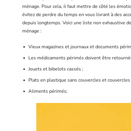
ménage. Pour cela, il faut mettre de côté les émotio
évitez de perdre du temps en vous livrant à des acc
depuis longtemps. Voici une liste non exhaustive des
ménage :
Vieux magazines et journaux et documents périm
Les médicaments périmés doivent être retournés 
Jouets et bibelots cassés ;
Plats en plastique sans couvercles et couvercles
Aliments périmés;