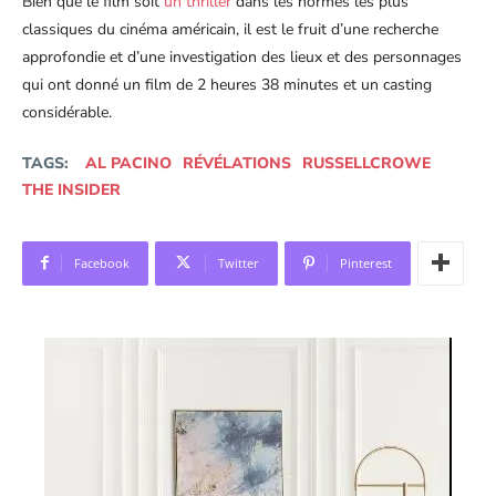
Bien que le film soit
un thriller
dans les normes les plus
classiques du cinéma américain, il est le fruit d’une recherche
approfondie et d’une investigation des lieux et des personnages
qui ont donné un film de 2 heures 38 minutes et un casting
considérable.
TAGS:
AL PACINO
RÉVÉLATIONS
RUSSELLCROWE
THE INSIDER
Facebook
Twitter
Pinterest