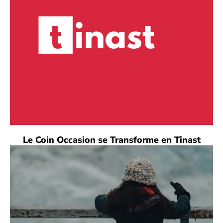
Le Coin Occasion se Transforme en Tinast