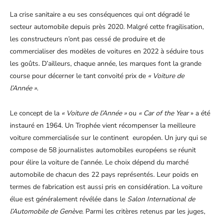
La crise sanitaire a eu ses conséquences qui ont dégradé le
secteur automobile depuis près 2020. Malgré cette fragilisation,
les constructeurs n’ont pas cessé de produire et de
commercialiser des modèles de voitures en 2022 à séduire tous
les goûts. D’ailleurs, chaque année, les marques font la grande
course pour décerner le tant convoité prix de
« Voiture de
l’Année »
.
Le concept de la
« Voiture de l’Année »
ou
« Car of the Year
» a été
instauré en 1964. Un Trophée vient récompenser la meilleure
voiture commercialisée sur le continent européen. Un jury qui se
compose de 58 journalistes automobiles européens se réunit
pour élire la voiture de l’année. Le choix dépend du marché
automobile de chacun des 22 pays représentés. Leur poids en
termes de fabrication est aussi pris en considération. La voiture
élue est généralement révélée dans le
Salon International de
l’Automobile de Genève
. Parmi les critères retenus par les juges,