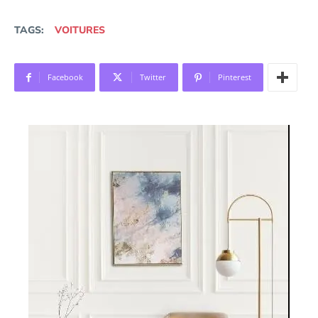
TAGS:
VOITURES
Facebook
Twitter
Pinterest