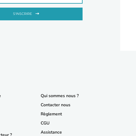
S'INSCRIRE
e
Qui sommes nous ?
Contacter nous
Règlement
CGU
Assistance
teur ?