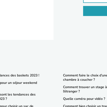
dances des baskets 2023 !
Comment faire le choix d’un
chambre à coucher ?
 pour un séjour weekend
Comment trouver un stage à
l’étranger ?
 sont les tendances des
023 ?
Quelle caméra pour vidéo ?
 pour choisir un sac de
Comment bien choisir un trac