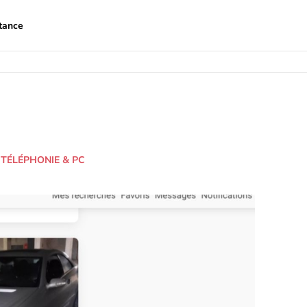
tance
TÉLÉPHONIE & PC