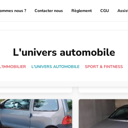
sommes nous ?
Contacter nous
Règlement
CGU
Assis
L'univers automobile
L'IMMOBILIER
L'UNIVERS AUTOMOBILE
SPORT & FINTNESS