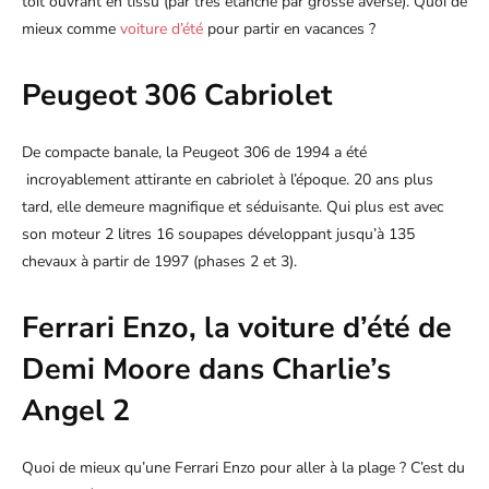
toit ouvrant en tissu (par très étanche par grosse averse). Quoi de
mieux comme
voiture d’été
pour partir en vacances ?
Peugeot 306 Cabriolet
De compacte banale, la Peugeot 306 de 1994 a été
incroyablement attirante en cabriolet à l’époque. 20 ans plus
tard, elle demeure magnifique et séduisante. Qui plus est avec
son moteur 2 litres 16 soupapes développant jusqu’à 135
chevaux à partir de 1997 (phases 2 et 3).
Ferrari Enzo, la voiture d’été de
Demi Moore dans Charlie’s
Angel 2
Quoi de mieux qu’une Ferrari Enzo pour aller à la plage ? C’est du