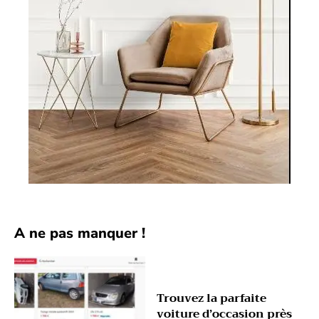
A ne pas manquer !
Trouvez la parfaite
voiture d’occasion près