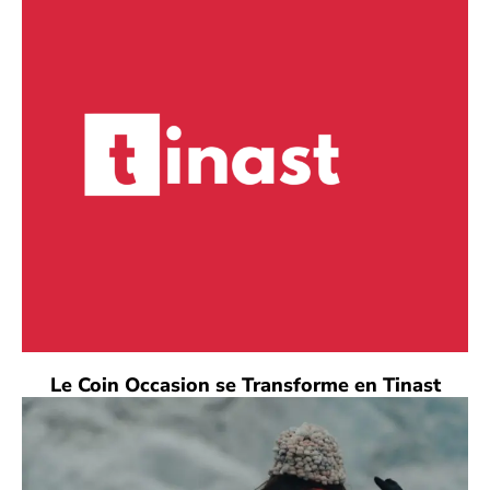
Le Coin Occasion se Transforme en Tinast