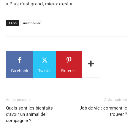
« Plus c’est grand, mieux c’est ».
TAGS
immobilier
Facebook
Twitter
Pinterest
Article précédent
Article suivant
Quels sont les bienfaits
Job de vie : comment le
d’avoir un animal de
trouver ?
compagnie ?