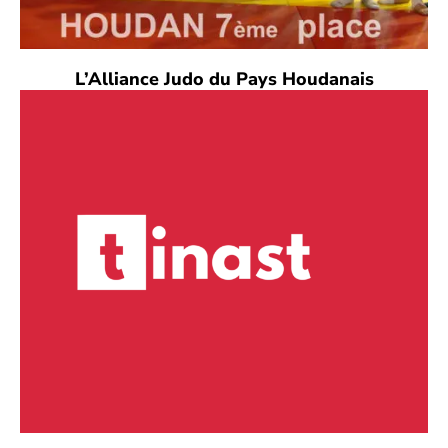
L’Alliance Judo du Pays Houdanais