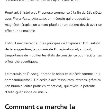
commencé à utiliser le préfixe « hypn » dès 1819.
Pourtant, l’histoire de l’hypnose commence à la fin du 18e siècle
avec
Franz Anton Messmer
, un médecin qui pratiquait la
magnétothérapie : un aimant placé sur un patient devait avoir un
effet sur sa maladie.
Enfin, il met l’accent sur les principes de l’hypnose :
l’utilisation
de la suggestion, le pouvoir de l’imagination
et, surtout,
l’importance de modifier les états de conscience pour faciliter les
effets thérapeutiques.
Le marquis de Puységur prend le relais et le décrit comme un «
somnambulisme ». Un accès à des ressources internes, grâce au
lien humain (entre praticien et patient), qui révèle le potentiel
d’auto-guérissons ou mieux.
Comment ça marche la