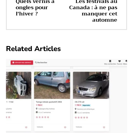
Quels vernis à
Les festivals au
ongles pour
Canada : à ne pas
l’hiver ?
manquer cet
automne
Related Articles