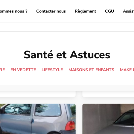
sommes nous ?
Contacter nous
Règlement
CGU
Assis
Santé et Astuces
RE
EN VEDETTE
LIFESTYLE
MAISONS ET ENFANTS
MAKE 