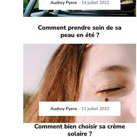
Audrey Pyere
-
14 juillet 2022
Comment prendre soin de sa
peau en été ?
Audrey Pyere
-
11 juillet 2022
Comment bien choisir sa crème
solaire ?