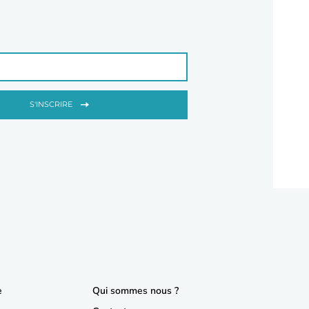
S'INSCRIRE
e
Qui sommes nous ?