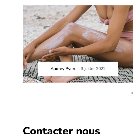
Audrey Pyere
-
3 juillet 2022
Contacter nous