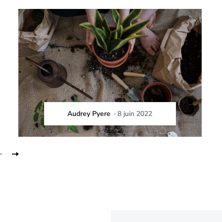
Audrey Pyere
-
8 juin 2022