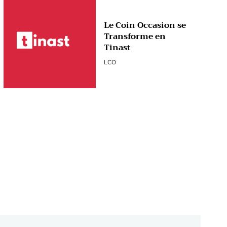
Le Coin Occasion se
Transforme en
Tinast
LCO