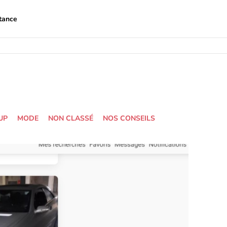
tance
UP
MODE
NON CLASSÉ
NOS CONSEILS