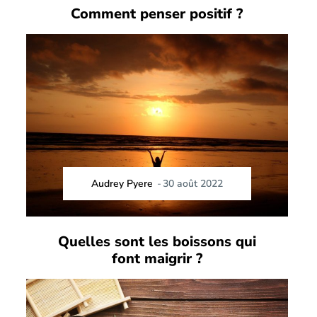
Comment penser positif ?
Audrey Pyere
-
30 août 2022
Quelles sont les boissons qui
font maigrir ?