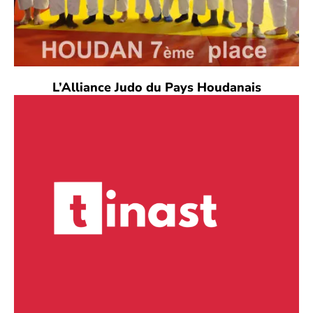
L’Alliance Judo du Pays Houdanais