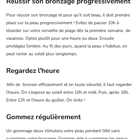
Réussir son bronzage progressivement
Pour réussir son bronzage et pour qu’il soit beau, il doit prendre
place sur la peau progressivement ! Evitez de passer 10h à
lézarder sur votre serviette de plage dès la première semaine de
vacances. Optez plutôt pour une heure ou deux. Ensuite
privilégiez l’ombre. Au fil des jours, quand la peau s’habitue, on
peut rester au soleil plus longtemps.
Regardez l’heure
Afin de bronzer efficacement et en toute sécurité, il faut regarder
l’heure. On s’expose au soleil entre 10h et midi. Puis, après 16h.
Entre 12h et l’heure du goûter, On évite !
Gommez régulièrement
Un gommage doux stimulera votre peau pendant l’été sans
supprimer votre bronzage. Gommer aide à supprimer les peaux