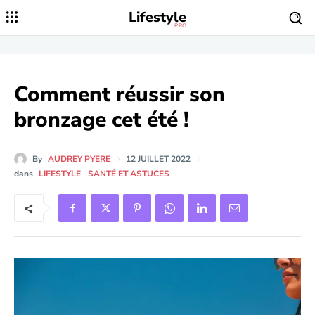
Lifestyle
PRO
Comment réussir son
bronzage cet été !
By
AUDREY PYERE
12 JUILLET 2022
dans
LIFESTYLE
SANTÉ ET ASTUCES