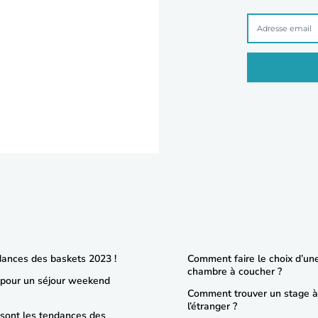
dances des baskets 2023 !
Comment faire le choix d’un
chambre à coucher ?
 pour un séjour weekend
Comment trouver un stage à
l’étranger ?
 sont les tendances des