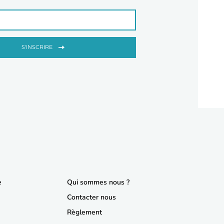
S'INSCRIRE
e
Qui sommes nous ?
Contacter nous
Règlement