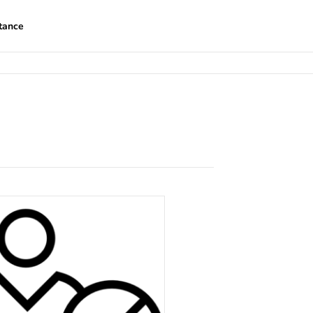
tance