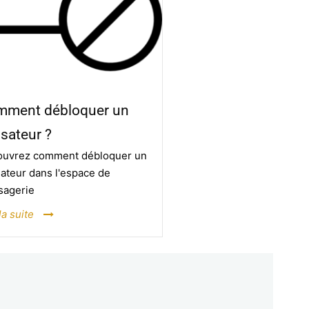
mment débloquer un
lisateur ?
uvrez comment débloquer un
isateur dans l'espace de
sagerie
la suite