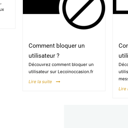
,
ux
Comment bloquer un
Co
utilisateur ?
uti
Découvrez comment bloquer un
Déco
utilisateur sur Lecoinoccasion.fr
util
mes
Lire la suite
Lire 