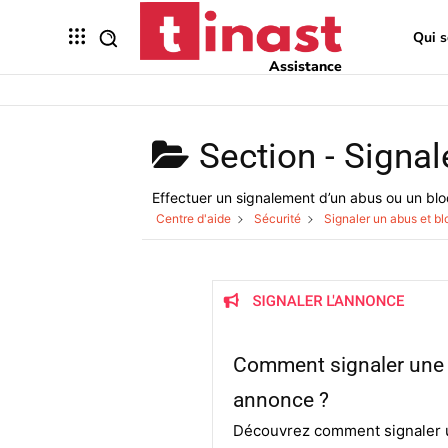
Qui 
Assistance
Section -
Signal
Effectuer un signalement d’un abus ou un bl
Centre d'aide
Sécurité
Signaler un abus et b
Comment signaler une
annonce ?
Découvrez comment signaler