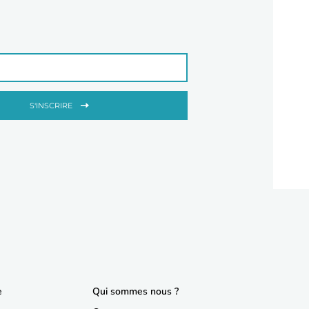
S'INSCRIRE
e
Qui sommes nous ?