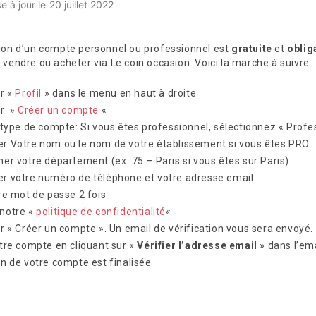
e à jour le
20 juillet 2022
ion d’un compte personnel ou professionnel est
gratuite
et
oblig
 vendre ou acheter via Le coin occasion. Voici la marche à suivre :
ur «
Profil
» dans le menu en haut à droite
ur »
Créer un compte
«
e type de compte: Si vous êtes professionnel, sélectionnez « Profe
r Votre nom ou le nom de votre établissement si vous êtes PRO.
ner votre département (ex: 75 – Paris si vous êtes sur Paris)
r votre numéro de téléphone et votre adresse email.
tre mot de passe 2 fois
notre «
politique de confidentialité
«
ur « Créer un compte ». Un email de vérification vous sera envoyé.
otre compte en cliquant sur «
Vérifier l’adresse email
» dans l’ema
on de votre compte est finalisée