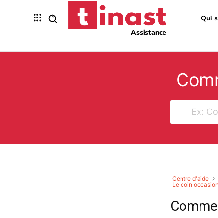
Qui 
Assistance
Comm
Centre d'aide
Le coin occasion
Comment