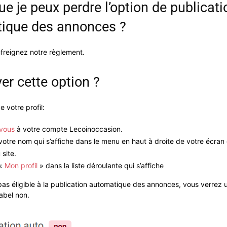
ue je peux perdre l’option de publicati
ique des annonces ?
nfreignez notre règlement.
er cette option ?
 votre profil:
vous
à votre compte Lecoinoccasion.
 votre nom qui s’affiche dans le menu en haut à droite de votre écran
 site.
 «
Mon profil
» dans la liste déroulante qui s’affiche
 pas éligible à la publication automatique des annonces, vous verrez
abel non.