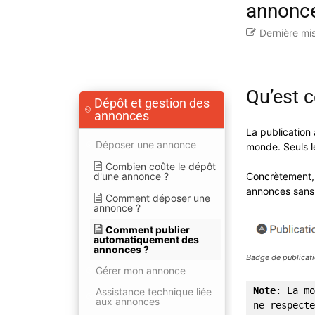
annonce
Dernière mis
Qu’est c
Dépôt et gestion des
annonces
La publication
Déposer une annonce
monde. Seuls l
Combien coûte le dépôt
d'une annonce ?
Concrètement, s
annonces sans 
Comment déposer une
annonce ?
Comment publier
automatiquement des
annonces ?
Badge de publicat
Gérer mon annonce
Note
: La mo
Assistance technique liée
aux annonces
ne respecte