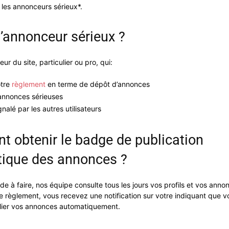
les annonceurs sérieux*.
l’annonceur sérieux ?
teur du site, particulier ou pro, qui:
otre
règlement
en terme de dépôt d’annonces
annonces sérieuses
gnalé par les autres utilisateurs
 obtenir le badge de publication
ique des annonces ?
à faire, nos équipe consulte tous les jours vos profils et vos annon
e règlement, vous recevez une notification sur votre indiquant que 
lier vos annonces automatiquement.