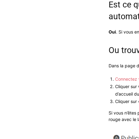
Est ce q
automat
Oui
. Si vous e
Ou trouv
Dans la page de
Connectez 
Cliquer sur
d’accueil du
Cliquer sur
Si vous n’êtes
rouge avec le l