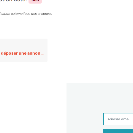
ication automatique des annonces
époser une annonce ?