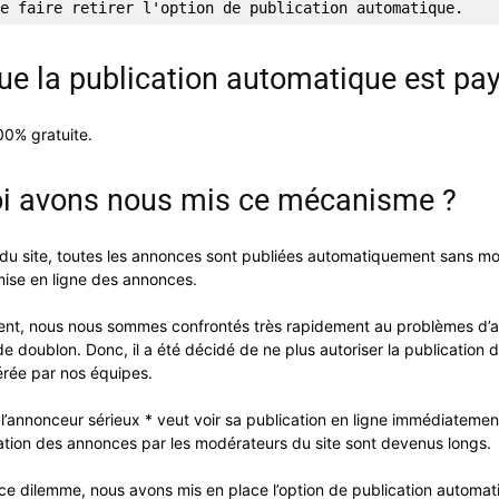
e faire retirer l'option de publication automatique.
ue la publication automatique est pa
100% gratuite.
i avons nous mis ce mécanisme ?
u site, toutes les annonces sont publiées automatiquement sans mo
 mise en ligne des annonces.
nt, nous nous sommes confrontés très rapidement au problèmes d’a
e doublon. Donc, il a été décidé de ne plus autoriser la publication
rée par nos équipes.
 l’annonceur sérieux * veut voir sa publication en ligne immédiatemen
dation des annonces par les modérateurs du site sont devenus longs.
ce dilemme, nous avons mis en place l’option de publication automa