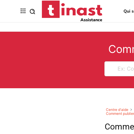
Qui 
Assistance
Comm
Centre d'aide
Comment publier
Commen