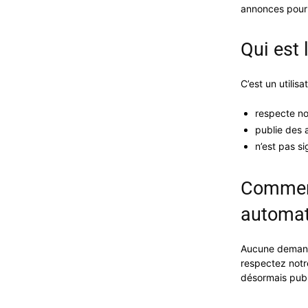
annonces pour 
Qui est 
C’est un utilisa
respecte n
publie des 
n’est pas si
Comment
automat
Aucune demande 
respectez notr
désormais pub