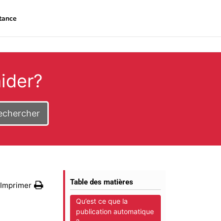
tance
ider?
echercher
Table des matières
Imprimer
Qu’est ce que la
publication automatique